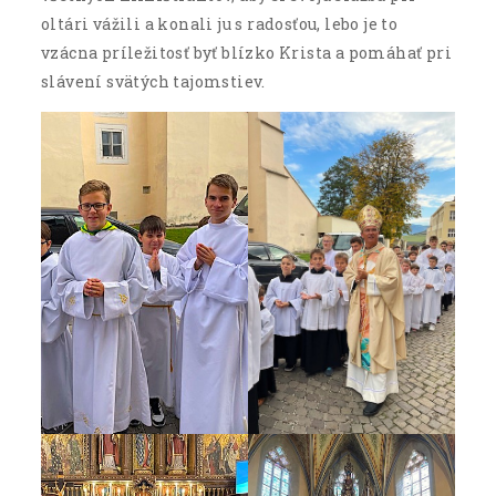
oltári vážili a konali ju s radosťou, lebo je to
vzácna príležitosť byť blízko Krista a pomáhať pri
slávení svätých tajomstiev.