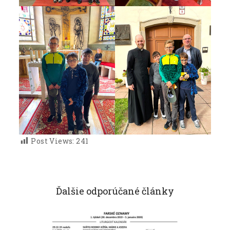
Post Views:
241
Ďalšie odporúčané články