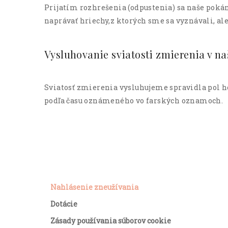
Prijatím rozhrešenia (odpustenia) sa naše pokán
naprávať hriechy,z ktorých sme sa vyznávali, ale
Vysluhovanie sviatosti zmierenia v naš
Sviatosť zmierenia vysluhujeme spravidla pol h
podľa času oznámeného vo farských oznamoch.
Nahlásenie zneužívania
Dotácie
Zásady používania súborov cookie