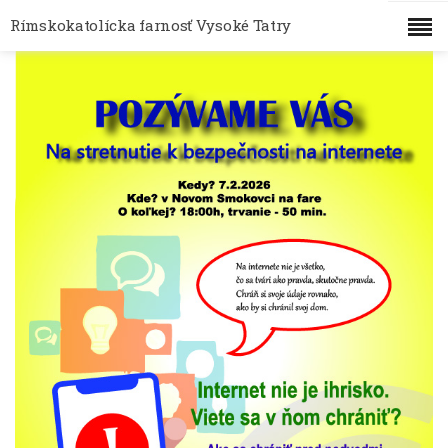
Rímskokatolícka farnosť Vysoké Tatry