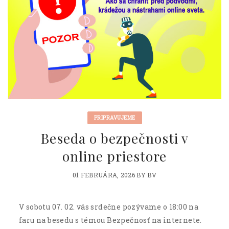
PRIPRAVUJEME
Beseda o bezpečnosti v
online priestore
01 FEBRUÁRA, 2026
BY
BV
V sobotu 07. 02. vás srdečne pozývame o 18:00 na
faru na besedu s témou Bezpečnosť na internete.