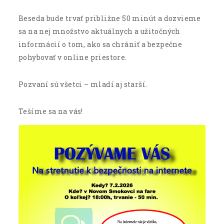
Beseda bude trvať približne 50 minút a dozvieme
sa na nej množstvo aktuálnych a užitočných
informácií o tom, ako sa chrániť a bezpečne
pohybovať v online priestore.
Pozvaní sú všetci – mladí aj starší.
Tešíme sa na vás!