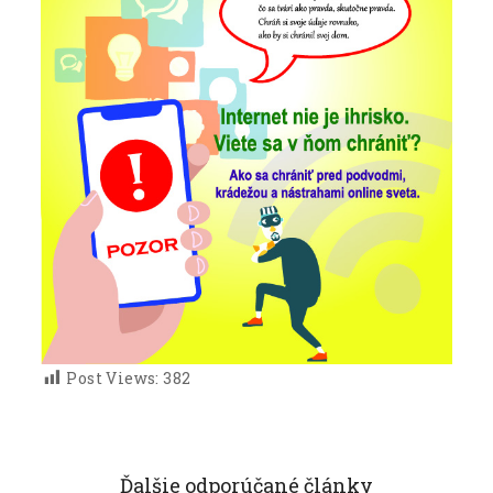
Post Views:
382
Ďalšie odporúčané články